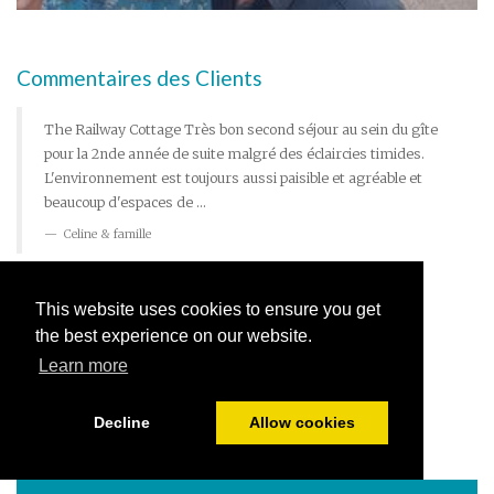
Commentaires des Clients
The Railway Cottage Très bon second séjour au sein du gîte
pour la 2nde année de suite malgré des éclaircies timides.
L'environnement est toujours aussi paisible et agréable et
beaucoup d'espaces de ...
Celine & famille
Lire plus de commentaires →
This website uses cookies to ensure you get
the best experience on our website.
Learn more
Decline
Allow cookies