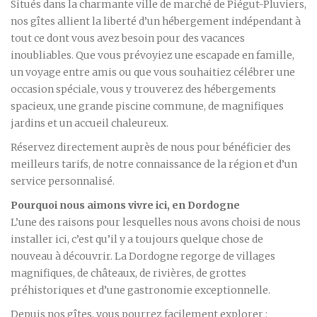
Situés dans la charmante ville de marché de Piégut-Pluviers,
nos gîtes allient la liberté d’un hébergement indépendant à
tout ce dont vous avez besoin pour des vacances
inoubliables. Que vous prévoyiez une escapade en famille,
un voyage entre amis ou que vous souhaitiez célébrer une
occasion spéciale, vous y trouverez des hébergements
spacieux, une grande piscine commune, de magnifiques
jardins et un accueil chaleureux.
Réservez directement auprès de nous pour bénéficier des
meilleurs tarifs, de notre connaissance de la région et d’un
service personnalisé.
Pourquoi nous aimons vivre ici, en Dordogne
L’une des raisons pour lesquelles nous avons choisi de nous
installer ici, c’est qu’il y a toujours quelque chose de
nouveau à découvrir. La Dordogne regorge de villages
magnifiques, de châteaux, de rivières, de grottes
préhistoriques et d’une gastronomie exceptionnelle.
Depuis nos gîtes, vous pourrez facilement explorer :